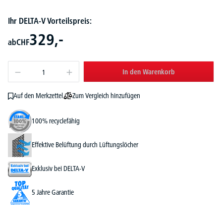
Ihr DELTA-V Vorteilspreis:
329,-
ab
CHF
In den Warenkorb
Zum Vergleich hinzufügen
Auf den Merkzettel
100% recyclefähig
Effektive Belüftung durch Lüftungslöcher
Exklusiv bei DELTA-V
5 Jahre Garantie