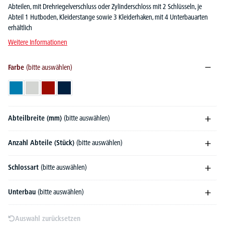
Abteilen, mit Drehriegelverschluss oder Zylinderschloss mit 2 Schlüsseln, je
Abteil 1 Hutboden, Kleiderstange sowie 3 Kleiderhaken, mit 4 Unterbauarten
erhältlich
Weitere Informationen
Farbe
(bitte auswählen)
Lichtblau RAL 5012
Lichtgrau RAL 7035
Rubinrot RAL 3003
Stahlblau RAL 5011
Abteilbreite (mm)
(bitte auswählen)
Anzahl Abteile (Stück)
(bitte auswählen)
Schlossart
(bitte auswählen)
Unterbau
(bitte auswählen)
Auswahl zurücksetzen