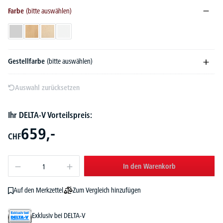
Farbe
(bitte auswählen)
Lichtgrau
Buchedekor
Ahorndekor
Weiß
Gestellfarbe
(bitte auswählen)
Auswahl zurücksetzen
Ihr DELTA-V Vorteilspreis:
659,-
CHF
In den Warenkorb
Zum Vergleich hinzufügen
Auf den Merkzettel
Exklusiv bei DELTA-V