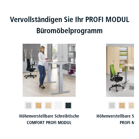
Produktgalerie überspringen
Vervollständigen Sie Ihr PROFI MODUL
Büromöbelprogramm
Höhenverstellbare Schreibtische
Höhenverstellbare Sch
COMFORT PROFI MODUL
PROFI MO