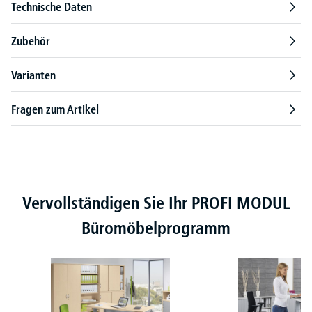
Technische Daten
Zubehör
Varianten
Fragen zum Artikel
Produktgalerie überspringen
Vervollständigen Sie Ihr PROFI MODUL
Büromöbelprogramm