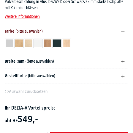
Pulverbeschichtung in Alusilber, Weiß oder Schwarz, 25 mm starke Tischplatte
mit Kabeldurchlässen
Weitere Informationen
Farbe
(bitte auswählen)
Lichtgrau
Buchedekor
Ahorndekor
Weiß
Nussdekor
Anthrazit
Eiche hell
Breite (mm)
(bitte auswählen)
Gestellfarbe
(bitte auswählen)
Auswahl zurücksetzen
Ihr DELTA-V Vorteilspreis:
549,-
ab
CHF