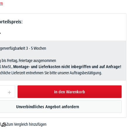
en
rteilspreis:
-
Lagerverfügbarkeit 3 - 5 Wochen
 bis Freitag, Feiertage ausgenommen
zl. MwSt.,
Montage- und Lieferkosten nicht inbegriffen und auf Anfrage!
sächliche Lieferzeit entnehmen Sie bitte unserer Auftragsbestätigung.
In den Warenkorb
Unverbindliches Angebot anfordern
Zum Vergleich hinzufügen
l