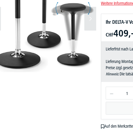
Weitere Information
Ihr DELTA-V Vo
409,
CHF
Lieferfrist nach 
Lieferung Montag
Preise zzgl. geset
Hinweis
: Die tat
Auf den Merkzette