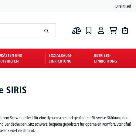
Direktkauf
UKÄSTEN UND
SOZIALRAUM-
BETRIEBS-
UFSHILFEN
EINRICHTUNG
EINRICHTUNG
e SIRIS
ntalem Schwingeffekt für eine dynamische und gesündere Sitzweise. Stärkung der
d Bandscheiben. Sitz schwarz, bequem gepolstert für optimalen Komfort. Standfuß
Gelenk edel verchromt.