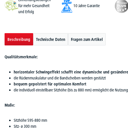
für mehr Gesundheit
10 Jahre Garantie
und Erfolg
Beschreibung
Technische Daten
Fragen zum Artikel
Qualitätsmerkmale:
horizontaler Schwingeffekt schafft eine dynamische und gesündere
die Rückenmuskulatur und die Bandscheiben werden gestützt
bequem gepolstert für optimalen Komfort
die individuell einstellbare Sitzhöhe (bis zu 880 mm) ermöglicht die Nutzung
Maße:
Sitzhöhe 595-880 mm
Sitz- ø 300 mm