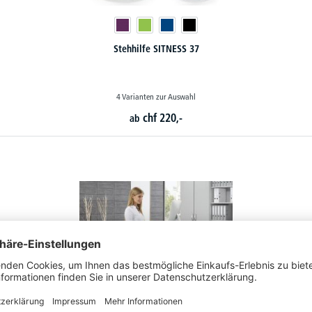
Stehhilfe SITNESS 37
4 Varianten zur Auswahl
chf
220,-
ab