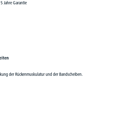
5 Jahre Garantie
eiten
tärkung der Rückenmuskulatur und der Bandscheiben.