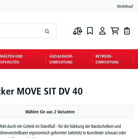
Direktkauf
UKÄSTEN UND
SOZIALRAUM-
BETRIEBS-
UFSHILFEN
EINRICHTUNG
EINRICHTUNG
ker MOVE SIT DV 40
Wählen Sie aus 2 Varianten
ekt durch ein Gelenk im Standfuß - für die Stärkung der Bandscheiben und
henverstellbarer ergonomisch geformter Sattelsitz in Kunstleder schwarz oder