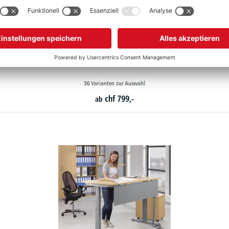
Höhenverstellbare Schreibtische COMFORT PROFI MODUL
36 Varianten zur Auswahl
chf
799,-
ab