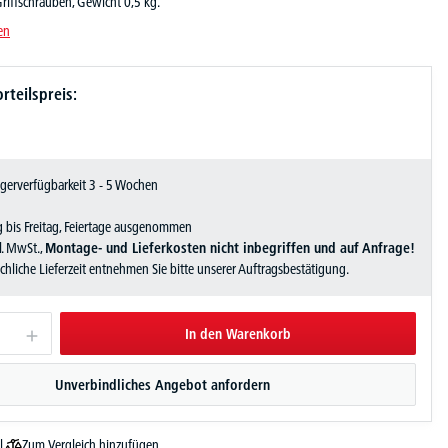
riffschrauben, Gewicht 0,5 kg.
en
rteilspreis:
Lagerverfügbarkeit 3 - 5 Wochen
 bis Freitag, Feiertage ausgenommen
zl. MwSt.,
Montage- und Lieferkosten nicht inbegriffen und auf Anfrage!
sächliche Lieferzeit entnehmen Sie bitte unserer Auftragsbestätigung.
In den Warenkorb
Unverbindliches Angebot anfordern
Zum Vergleich hinzufügen
l