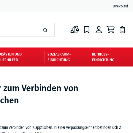
Direktkauf
UKÄSTEN UND
SOZIALRAUM-
BETRIEBS-
UFSHILFEN
EINRICHTUNG
EINRICHTUNG
 zum Verbinden von
schen
 zum Verbinden von Klapptischen. In einer Verpackungseinheit befinden sich 2