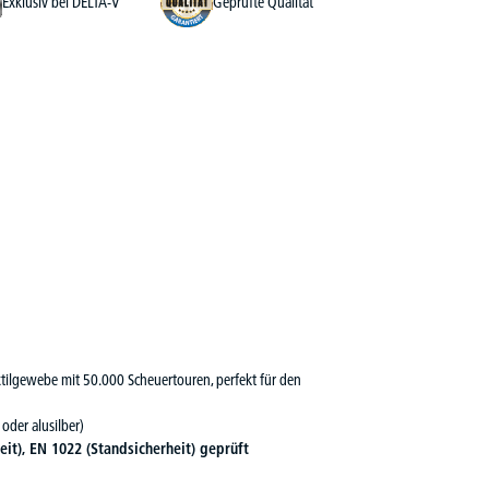
Exklusiv bei DELTA-V
Geprüfte Qualität
ilgewebe mit 50.000 Scheuertouren, perfekt für den
 oder alusilber)
eit), EN 1022 (Standsicherheit) geprüft