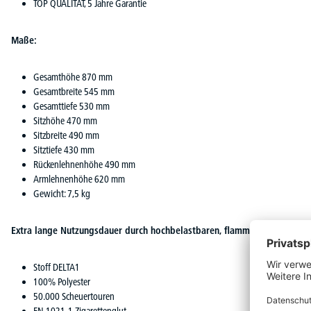
TOP QUALITÄT, 5 Jahre Garantie
Maße:
Gesamthöhe 870 mm
Gesamtbreite 545 mm
Gesamttiefe 530 mm
Sitzhöhe 470 mm
Sitzbreite 490 mm
Sitztiefe 430 mm
Rückenlehnenhöhe 490 mm
Armlehnenhöhe 620 mm
Gewicht: 7,5 kg
Extra lange Nutzungsdauer durch hochbelastbaren, flammhemmenden B
Stoff DELTA1
100% Polyester
50.000 Scheuertouren