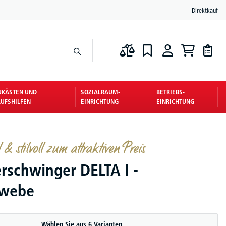
Direktkauf
UKÄSTEN UND
SOZIALRAUM-
BETRIEBS-
UFSHILFEN
EINRICHTUNG
EINRICHTUNG
& stilvoll zum attraktiven Preis
rschwinger DELTA I -
ewebe
Wählen Sie aus 6 Varianten