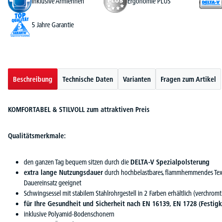
inklusive Armlehnen
Ergonomie PLUS
5 Jahre Garantie
Beschreibung
Technische Daten
Varianten
Fragen zum Artikel
KOMFORTABEL & STILVOLL zum attraktiven Preis
Qualitätsmerkmale:
den ganzen Tag bequem sitzen durch die
DELTA-V Spezialpolsterung
extra lange Nutzungsdauer
durch hochbelastbares, flammhemmendes Text
Dauereinsatz geeignet
Schwingsessel mit stabilem Stahlrohrgestell in 2 Farben erhältlich (verchromt
für Ihre Gesundheit und Sicherheit nach EN 16139, EN 1728 (Festigk
inklusive Polyamid-Bodenschonern