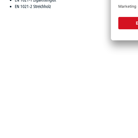
EN 1021-1 Zigarettenglut
EN 1021-2 Streichholz
Produktgalerie überspringen