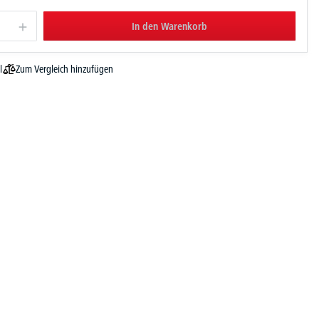
In den Warenkorb
Zum Vergleich hinzufügen
l