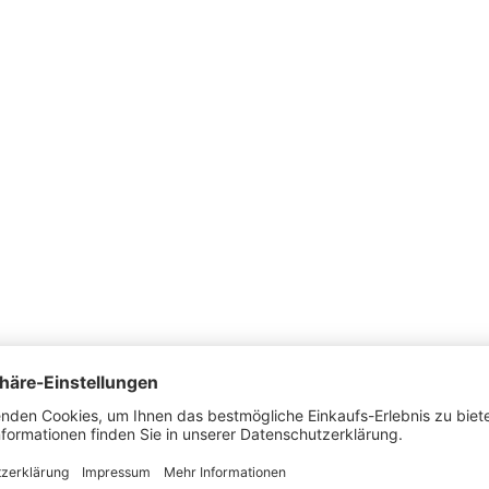
ezugsstoff