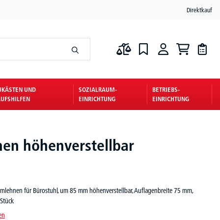
Direktkauf
UKÄSTEN UND
SOZIALRAUM-
BETRIEBS-
UFSHILFEN
EINRICHTUNG
EINRICHTUNG
en höhenverstellbar
rmlehnen für Bürostuhl, um 85 mm höhenverstellbar, Auflagenbreite 75 mm,
 Stück
en