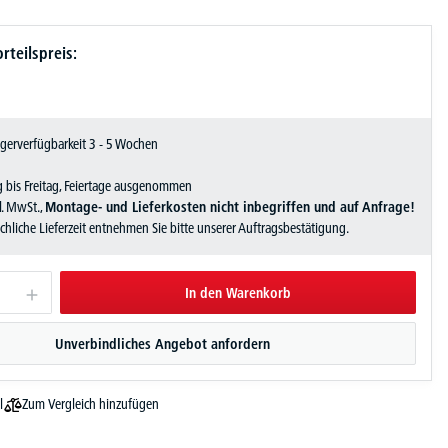
rteilspreis:
Lagerverfügbarkeit 3 - 5 Wochen
 bis Freitag, Feiertage ausgenommen
zl. MwSt.,
Montage- und Lieferkosten nicht inbegriffen und auf Anfrage!
sächliche Lieferzeit entnehmen Sie bitte unserer Auftragsbestätigung.
In den Warenkorb
Unverbindliches Angebot anfordern
Zum Vergleich hinzufügen
l