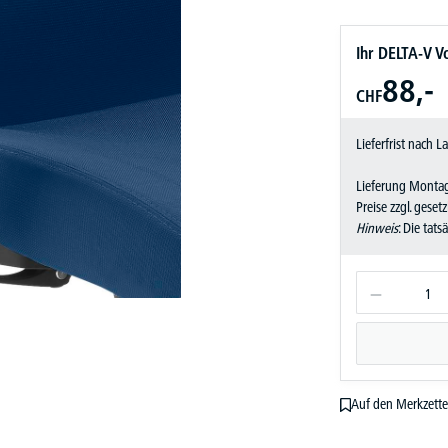
Ihr DELTA-V Vo
88,-
CHF
Lieferfrist nach 
Lieferung Montag
Preise zzgl. geset
Hinweis
: Die tat
Auf den Merkzette