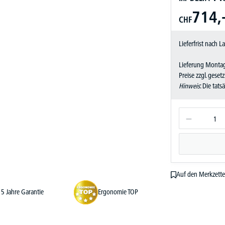
714,
CHF
Lieferfrist nach 
Lieferung Montag
Preise zzgl. geset
Hinweis
: Die tat
Auf den Merkzette
5 Jahre Garantie
Ergonomie TOP