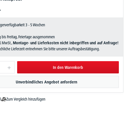
-
Lagerverfügbarkeit 3 - 5 Wochen
 bis Freitag, Feiertage ausgenommen
zl. MwSt.,
Montage- und Lieferkosten nicht inbegriffen und auf Anfrage!
sächliche Lieferzeit entnehmen Sie bitte unserer Auftragsbestätigung.
In den Warenkorb
Unverbindliches Angebot anfordern
Zum Vergleich hinzufügen
l