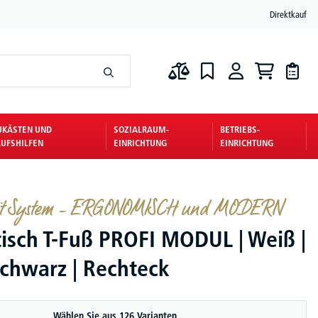
Direktkauf
UKÄSTEN UND
SOZIALRAUM-
BETRIEBS-
UFSHILFEN
EINRICHTUNG
EINRICHTUNG
mit System – ERGONOMISCH und MODERN
tisch T-Fuß PROFI MODUL | Weiß |
Schwarz | Rechteck
Wählen Sie aus 126 Varianten