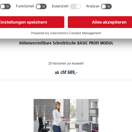
Höhenverstellbare Schreibtische BASIC PROFI MODUL
20 Varianten zur Auswahl
chf
689,-
ab