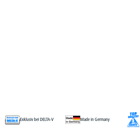
Exklusiv bei DELTA-V
Made in Germany