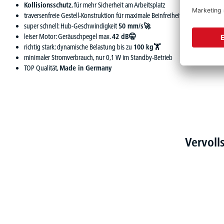
Kollisionsschutz
, für mehr Sicherheit am Arbeitsplatz
traversenfreie Gestell-Konstruktion für maximale Beinfreiheit
super schnell: Hub-Geschwindigkeit
50 mm/s🚀
leiser Motor: Geräuschpegel max.
42 dB🤫
richtig stark: dynamische Belastung bis zu
100 kg🏋
minimaler Stromverbrauch, nur 0,1 W im Standby-Betrieb
TOP Qualität,
Made in Germany
Vervoll
Produktgalerie überspringen