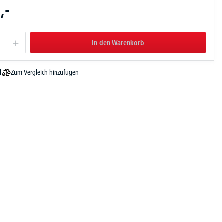
,-
In den Warenkorb
Zum Vergleich hinzufügen
l