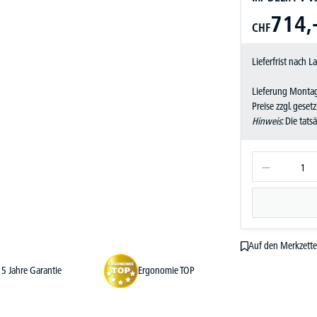
714,
CHF
Lieferfrist nach 
Lieferung Montag
Preise zzgl. geset
Hinweis
: Die tat
Auf den Merkzette
5 Jahre Garantie
Ergonomie TOP