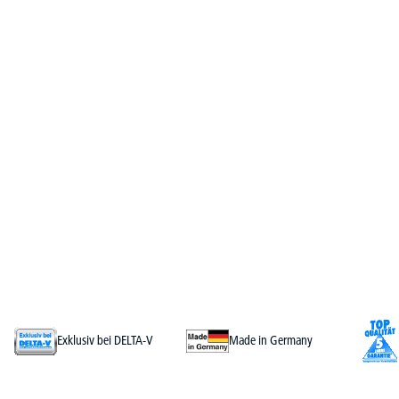
Exklusiv bei DELTA-V
Made in Germany