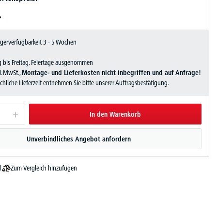
-
Lagerverfügbarkeit 3 - 5 Wochen
 bis Freitag, Feiertage ausgenommen
zl. MwSt.,
Montage- und Lieferkosten nicht inbegriffen und auf Anfrage!
sächliche Lieferzeit entnehmen Sie bitte unserer Auftragsbestätigung.
In den Warenkorb
Unverbindliches Angebot anfordern
Zum Vergleich hinzufügen
l