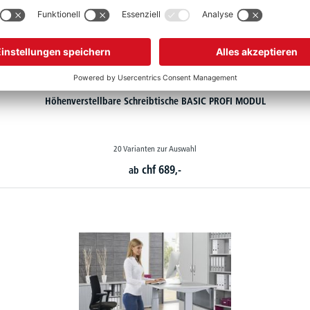
Höhenverstellbare Schreibtische BASIC PROFI MODUL
20 Varianten zur Auswahl
chf
689,-
ab