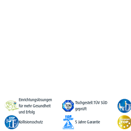
Einrichtungslösungen
Tischgestell: TÜV SÜD
für mehr Gesundheit
geprüft
und Erfolg
Kollisionsschutz
5 Jahre Garantie