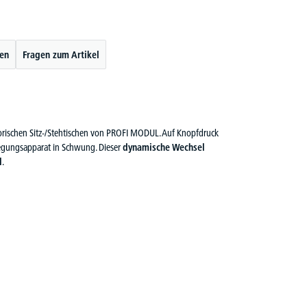
ten
Fragen zum Artikel
otorischen Sitz-/Stehtischen von PROFI MODUL. Auf Knopfdruck
egungsapparat in Schwung. Dieser
dynamische Wechsel
l
.