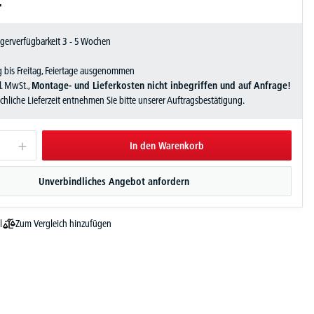
-
Lagerverfügbarkeit 3 - 5 Wochen
 bis Freitag, Feiertage ausgenommen
zl. MwSt.,
Montage- und Lieferkosten nicht inbegriffen und auf Anfrage!
sächliche Lieferzeit entnehmen Sie bitte unserer Auftragsbestätigung.
In den Warenkorb
Unverbindliches Angebot anfordern
Zum Vergleich hinzufügen
l