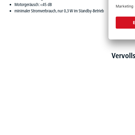
Motorgeräusch: <45 dB
minimaler Stromverbrauch, nur 0,3 W im Standby-Betrieb
Vervoll
Produktgalerie überspringen