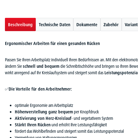
Beschreibung
Technische Daten
Dokumente
Zubehör
Varian
Ergonomischer Arbeiten für einen gesunden Rücken
Passen Sie Ihren Arbeitsplatz individuell Ihren Bedürfnissen an. Mit den elektrom
ändern Sie
schnell und bequem
die Schreibtischhöhe und bringen so Ihren Bew
wirkt anregend auf Ihr Kreislaufsystem und steigert somit das
Leistungspotenzia
✅
Die Vorteile für den Arbeitnehmer:
optimale Ergonomie am Arbeitsplatz
Höhenverstellung ganz bequem
per Knopfdruck
Aktivierung von Herz-Kreislauf
- und vegetativem System
Stärkt Ihren Rücken
und erhöht Ihre Leistungsfähigkeit
fördert das Wohlbefinden und steigert somit das Leistungspotenzial
Vermeidung von Haltungsmonotonien