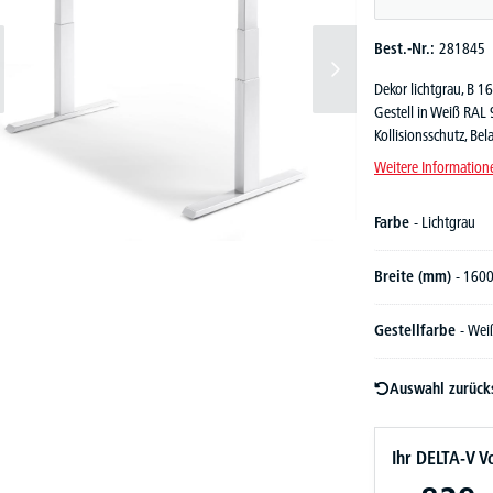
Best.-Nr.:
281845
Dekor lichtgrau, B 1
Gestell in Weiß RAL
Kollisionsschutz, Be
Weitere Information
Farbe
- Lichtgrau
Breite (mm)
- 160
Gestellfarbe
- Wei
Auswahl zurück
Ihr DELTA-V Vo