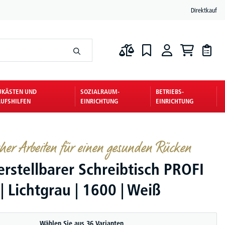
Direktkauf
UKÄSTEN UND
SOZIALRAUM-
BETRIEBS-
UFSHILFEN
EINRICHTUNG
EINRICHTUNG
her Arbeiten für einen gesunden Rücken
rstellbarer Schreibtisch PROFI
 Lichtgrau | 1600 | Weiß
Wählen Sie aus 36 Varianten