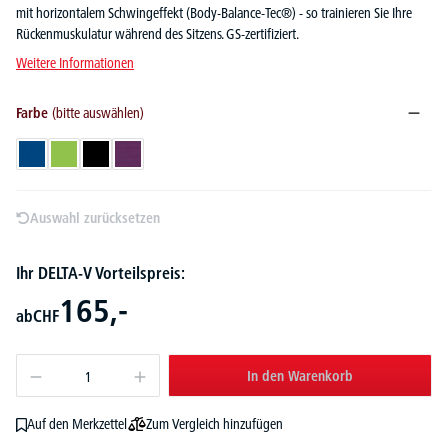
mit horizontalem Schwingeffekt (Body-Balance-Tec®) - so trainieren Sie Ihre
Rückenmuskulatur während des Sitzens. GS-zertifiziert.
Weitere Informationen
Farbe
(bitte auswählen)
Blau
Grün
Schwarz
Violett
Auswahl zurücksetzen
Ihr DELTA-V Vorteilspreis:
165,-
ab
CHF
In den Warenkorb
Zum Vergleich hinzufügen
Auf den Merkzettel