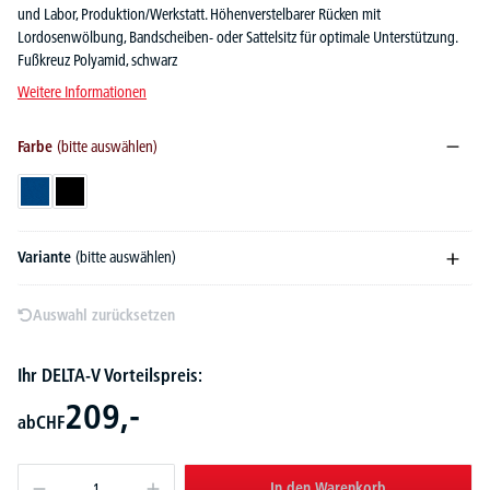
und Labor, Produktion/Werkstatt. Höhenverstelbarer Rücken mit
Lordosenwölbung, Bandscheiben- oder Sattelsitz für optimale Unterstützung.
Fußkreuz Polyamid, schwarz
Weitere Informationen
Farbe
(bitte auswählen)
Blau
Schwarz
Variante
(bitte auswählen)
Auswahl zurücksetzen
Ihr DELTA-V Vorteilspreis:
209,-
ab
CHF
In den Warenkorb