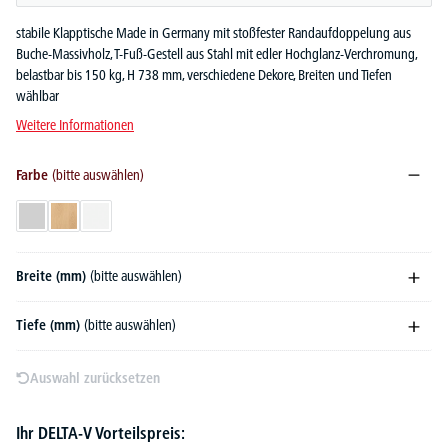
stabile Klapptische Made in Germany mit stoßfester Randaufdoppelung aus
Buche-Massivholz, T-Fuß-Gestell aus Stahl mit edler Hochglanz-Verchromung,
belastbar bis 150 kg, H 738 mm, verschiedene Dekore, Breiten und Tiefen
wählbar
Weitere Informationen
Farbe
(bitte auswählen)
Lichtgrau
Buchedekor
Weiß
Breite (mm)
(bitte auswählen)
Tiefe (mm)
(bitte auswählen)
Auswahl zurücksetzen
Ihr DELTA-V Vorteilspreis: