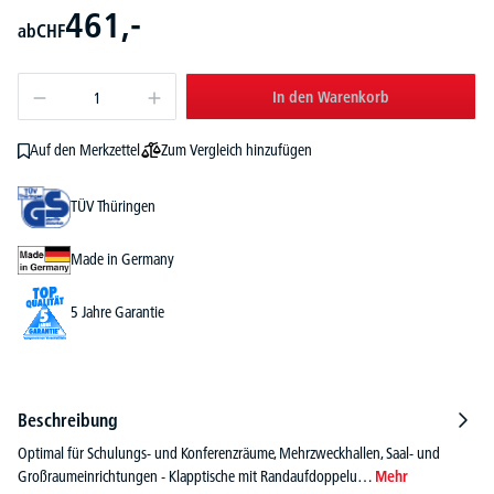
461,-
ab
CHF
In den Warenkorb
Zum Vergleich hinzufügen
Auf den Merkzettel
TÜV Thüringen
Made in Germany
5 Jahre Garantie
Beschreibung
Optimal für Schulungs- und Konferenzräume, Mehrzweckhallen, Saal- und
Großraumeinrichtungen - Klapptische mit Randaufdoppelu…
Mehr