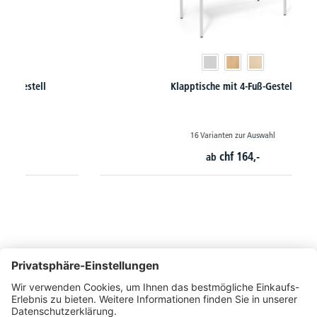
Klapptische mit 4-Fuß-Gestell
16 Varianten zur Auswahl
chf
164,-
ab
So erreichen Sie uns
Montags bis Freitags von 08:30 - 17:00 Uhr
+41 44 240 / 11 55
+41 44 240 / 11 57