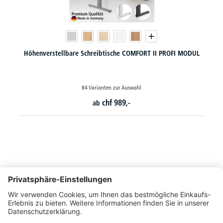
Rollcontainer PROFI MODUL - mit gedämpften Selbsteinzug
24 Varianten zur Auswahl
chf
461,-
ab
So erreichen Sie uns
Montags bis Freitags von 08:30 - 17:00 Uhr
+41 44 240 / 11 55
+41 44 240 / 11 57