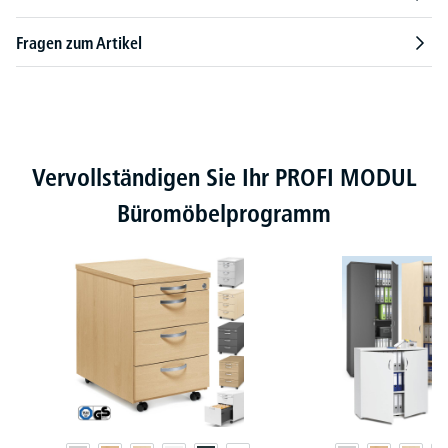
Fragen zum Artikel
Produktgalerie überspringen
Vervollständigen Sie Ihr PROFI MODUL
Büromöbelprogramm