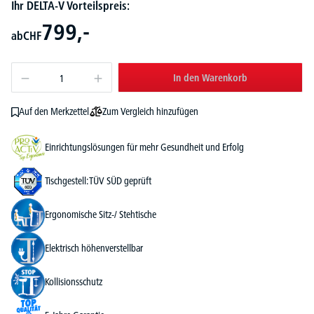
Ihr DELTA-V Vorteilspreis:
799,-
ab
CHF
In den Warenkorb
Zum Vergleich hinzufügen
Auf den Merkzettel
Einrichtungslösungen für mehr Gesundheit und Erfolg
Tischgestell: TÜV SÜD geprüft
Ergonomische Sitz-/ Stehtische
Elektrisch höhenverstellbar
Kollisionsschutz