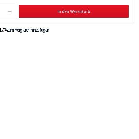
In den Warenkorb
Zum Vergleich hinzufügen
l