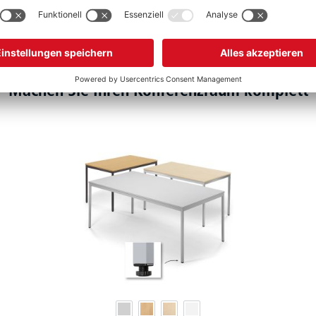
Machen Sie Ihren Konferenzraum komplett