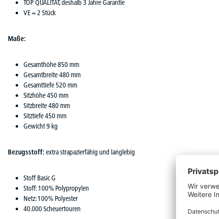
TOP QUALITÄT, deshalb 3 Jahre Garantie
VE = 2 Stück
Maße:
Gesamthöhe 850 mm
Gesamtbreite 480 mm
Gesamttiefe 520 mm
Sitzhöhe 450 mm
Sitzbreite 480 mm
Sitztiefe 450 mm
Gewicht 9 kg
Bezugsstoff:
extra strapazierfähig und langlebig
Stoff Basic G
Stoff: 100% Polypropylen
Netz: 100% Polyester
40.000 Scheuertouren