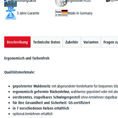
Atmungsaktiv
Ergonomie PLUS
3 Jahre Garantie
Made in Germany
Beschreibung
Technische Daten
Zubehör
Varianten
Fragen z
Ergonomisch und farbenfroh
Qualitätsmerkmale:
gepolsterter Muldensitz
mit abgerundeter Vorderkante für bequemes Sit
ergonomisch geformte Rückenlehne,
wahlweise gepolstert oder mit a
verchromtes, stapelbares Schwingergestell
ohne Armlehnen stapelbar (
für Ihre Gesundheit und Sicherheit: GS-zertifiziert
in 7 verschiedenen Farben erhältlich
optional Armlehnen erhätlich