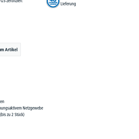
GS-zertifiziert
Lieferung
um Artikel
zen
tmungsaktivem Netzgewebe
bis zu 2 Stück)