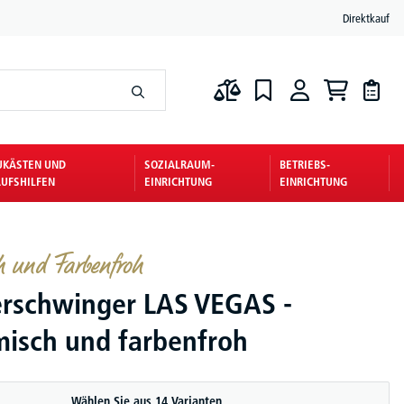
Direktkauf
UKÄSTEN UND
SOZIALRAUM-
BETRIEBS-
UFSHILFEN
EINRICHTUNG
EINRICHTUNG
h und Farbenfroh
rschwinger LAS VEGAS -
isch und farbenfroh
Wählen Sie aus 14 Varianten