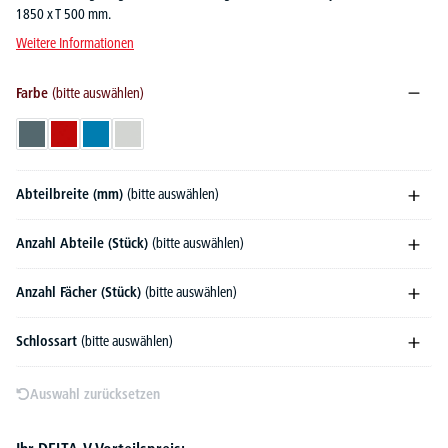
1850 x T 500 mm.
Weitere Informationen
Farbe
(bitte auswählen)
Blaugrau RAL 7031
Feuerrot RAL 3000
Lichtblau RAL 5012
Lichtgrau RAL 7035
Abteilbreite (mm)
(bitte auswählen)
Anzahl Abteile (Stück)
(bitte auswählen)
Anzahl Fächer (Stück)
(bitte auswählen)
Schlossart
(bitte auswählen)
Auswahl zurücksetzen