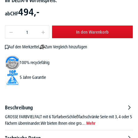
Ihr DELTA-V Vorteilspreis:
494,-
ab
CHF
In den Warenkorb
Zum Vergleich hinzufügen
Auf den Merkzettel
100% recyclefähig
5 Jahre Garantie
Beschreibung
GROSSE FARBVIELFALT mit 6 TürfarbenSchließfachschränke Serie mit 3, 4 oder 5
Fächern übereinander. Wir bieten Ihnen eine gro…
Mehr
Technische Daten