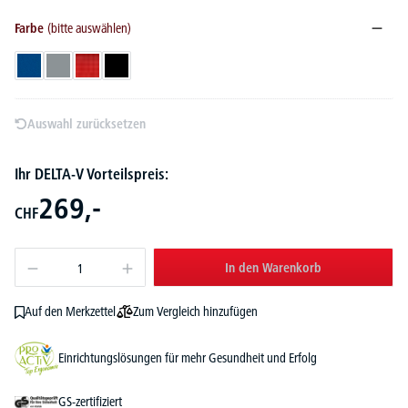
Farbe
(bitte auswählen)
Blau
Grau
Rot
Schwarz
Auswahl zurücksetzen
Ihr DELTA-V Vorteilspreis:
269,-
CHF
In den Warenkorb
Zum Vergleich hinzufügen
Auf den Merkzettel
Einrichtungslösungen für mehr Gesundheit und Erfolg
GS-zertifiziert