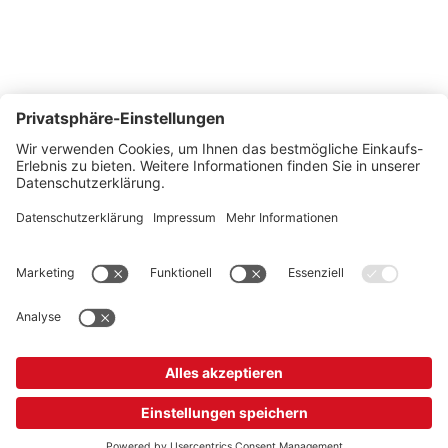
So erreichen Sie uns
Montags bis Freitags von 08:30 - 17:00 Uhr
+41 44 240 / 11 55
+41 44 240 / 11 57
info@office-trade.ch
Oder über unser
Kontaktformular
.
OFFICE TRADE
Unser Angebot richtet sich ausschließlich an Industrie, Handel, Gewerbe und
vergleichbare Institutionen.
* Alle Preise verstehen sich zzgl. gesetzlicher MwSt.