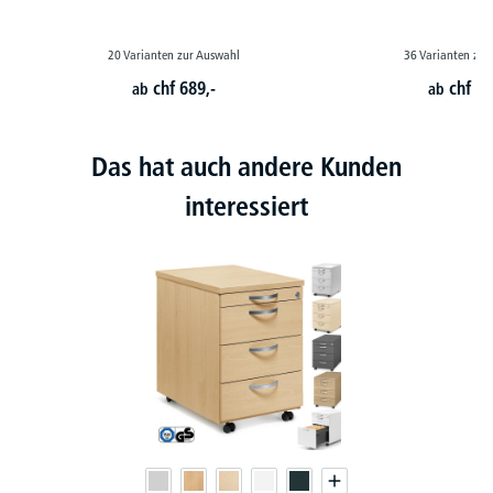
20 Varianten zur Auswahl
36 Varianten zur
chf
689,-
chf
79
ab
ab
Das hat auch andere Kunden
interessiert