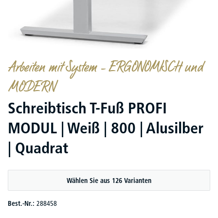
Arbeiten mit System – ERGONOMISCH und
MODERN
Schreibtisch T-Fuß PROFI
MODUL | Weiß | 800 | Alusilber
| Quadrat
Wählen Sie aus 126 Varianten
Best.-Nr.:
288458