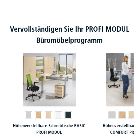
Produktgalerie überspringen
Vervollständigen Sie Ihr PROFI MODUL
Büromöbelprogramm
Höhenverstellbare Schreibtische BASIC
Höhenverstellbare 
PROFI MODUL
COMFORT PROF