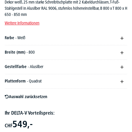
Dekor weiß, 25 mm starke Schreibtischplatte mit 2 Kabeldurchlässen, T-Fuß-
Stahlgestell in Alusilber RAL 9006, stufenlos höheneinstellbar, B 800 x T 800 x H
650 - 850 mm
Weitere Informationen
Farbe
- Weiß
Breite (mm)
- 800
Gestellfarbe
- Alusilber
Plattenform
- Quadrat
Auswahl zurücksetzen
Ihr DELTA-V Vorteilspreis:
549,-
CHF