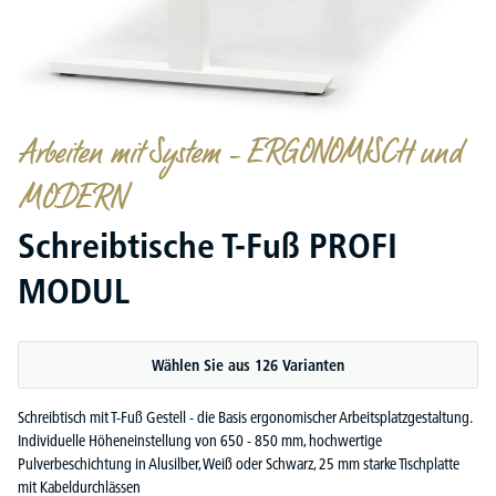
Arbeiten mit System – ERGONOMISCH und
MODERN
Schreibtische T-Fuß PROFI
MODUL
Wählen Sie aus 126 Varianten
Schreibtisch mit T-Fuß Gestell - die Basis ergonomischer Arbeitsplatzgestaltung.
Individuelle Höheneinstellung von 650 - 850 mm, hochwertige
Pulverbeschichtung in Alusilber, Weiß oder Schwarz, 25 mm starke Tischplatte
mit Kabeldurchlässen