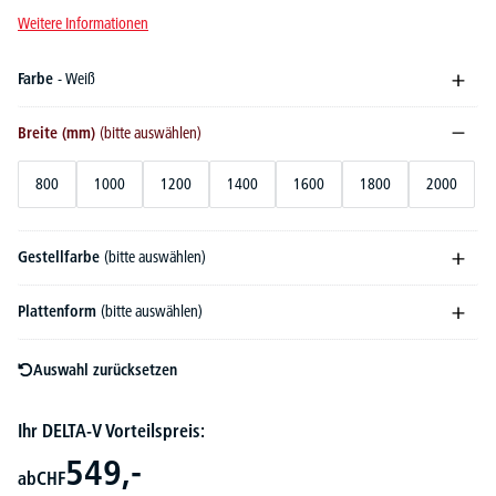
Weitere Informationen
Farbe
- Weiß
Breite (mm)
(bitte auswählen)
800
1000
1200
1400
1600
1800
2000
Gestellfarbe
(bitte auswählen)
Plattenform
(bitte auswählen)
Auswahl zurücksetzen
Ihr DELTA-V Vorteilspreis:
549,-
ab
CHF