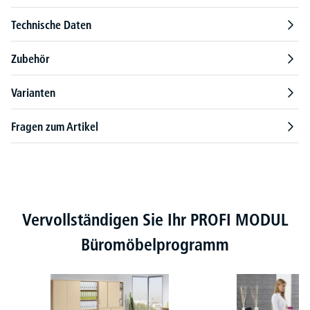
Technische Daten
Zubehör
Varianten
Fragen zum Artikel
Produktgalerie überspringen
Vervollständigen Sie Ihr PROFI MODUL
Büromöbelprogramm