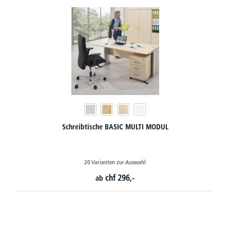
Rollcontainer PROFI MODUL - mit gedämpften Selbsteinzug
24 Varianten zur Auswahl
chf
461,-
ab