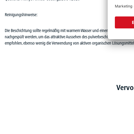
Reinigungshinweise:
Die Beschichtung sollte regelmäßig mit warmem Wasser und einem milden Flüssig
nachgespült werden, um das attraktive Aussehen des pulverbeschichteten Farbfilm
empfohlen, ebenso wenig die Verwendung von aktiven organischen Lösungsmittel
Vervo
Produktgalerie überspringen