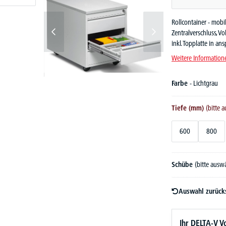
Rollcontainer - mobil
Zentralverschluss, Vo
inkl. Topplatte in a
Weitere Information
Farbe
- Lichtgrau
Tiefe (mm)
(bitte 
600
800
Schübe
(bitte ausw
Auswahl zurück
Ihr DELTA-V Vo