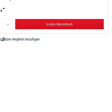
,-
In den Warenkorb
Zum Vergleich hinzufügen
l