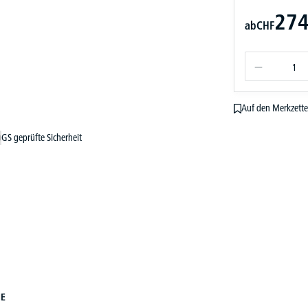
274
ab
CHF
Auf den Merkzette
GS geprüfte Sicherheit
NE