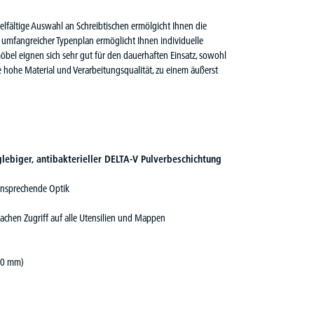
elfältige Auswahl an Schreibtischen ermölgicht Ihnen die
n umfangreicher Typenplan ermöglicht Ihnen individuelle
öbel eignen sich sehr gut für den dauerhaften Einsatz, sowohl
e hohe Material und Verarbeitungsqualität, zu einem äußerst
glebiger, antibakterieller DELTA-V Pulverbeschichtung
ansprechende Optik
fachen Zugriff auf alle Utensilien und Mappen
00 mm)