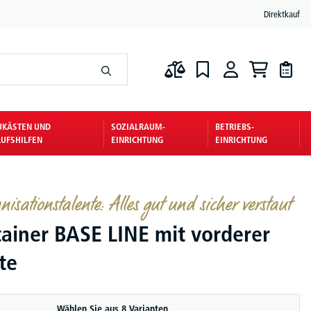
Direktkauf
UKÄSTEN UND
SOZIALRAUM-
BETRIEBS-
UFSHILFEN
EINRICHTUNG
EINRICHTUNG
nisationstalente: Alles gut und sicher verstaut
tainer BASE LINE mit vorderer
ste
Wählen Sie aus 8 Varianten