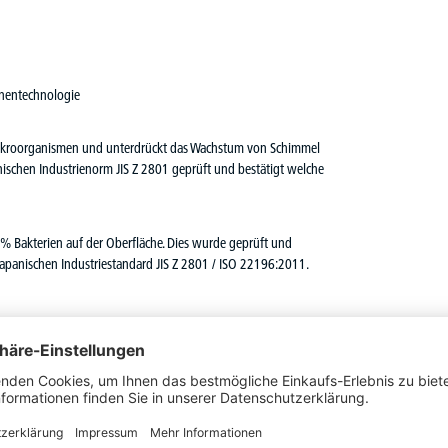
ionentechnologie
 Mikroorganismen und unterdrückt das Wachstum von Schimmel
nischen Industrienorm JIS Z 2801 geprüft und bestätigt welche
9% Bakterien auf der Oberfläche. Dies wurde geprüft und
apanischen Industriestandard JIS Z 2801 / ISO 22196:2011.