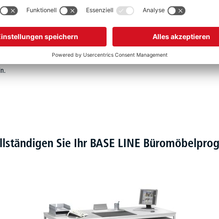
reiniger abgewaschen und anschließend mit Frischwasser
s zu erhalten. Die Verwendung von Scheuermitteln wird nicht
n.
llständigen Sie Ihr BASE LINE Büromöbelpr