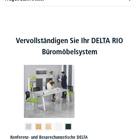
Produktgalerie überspringen
Vervollständigen Sie Ihr DELTA RIO
Büromöbelsystem
Konferenz- und Besprechungstische DELTA