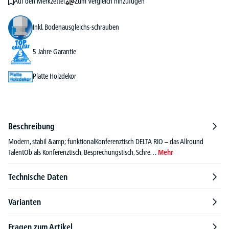
Zum Vergleich hinzufügen
Auf den Merkzettel
Inkl. Bodenausgleichs-schrauben
5 Jahre Garantie
Platte Holzdekor
Beschreibung
Modern, stabil &amp; funktionalKonferenztisch DELTA RIO – das Allround
TalentOb als Konferenztisch, Besprechungstisch, Schre…
Mehr
Technische Daten
Varianten
Fragen zum Artikel