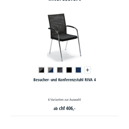
Besucherstuhl FLORA II - Echt-/Kunstleder-Bezug
4 Varianten zur Auswahl
chf
110,-
ab