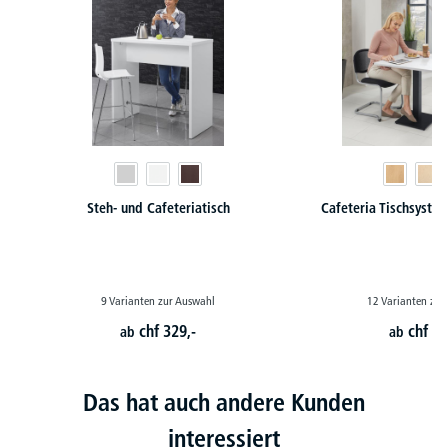
Steh- und Cafeteriatisch
Cafeteria Tischsyst
9 Varianten zur Auswahl
12 Varianten zur
chf
329,-
chf
21
ab
ab
Das hat auch andere Kunden
interessiert