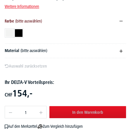
Weitere Informationen
Farbe
(bitte auswählen)
Weiß
Schwarz
Material
(bitte auswählen)
Auswahl zurücksetzen
Ihr DELTA-V Vorteilspreis:
154,-
CHF
In den Warenkorb
Zum Vergleich hinzufügen
Auf den Merkzettel