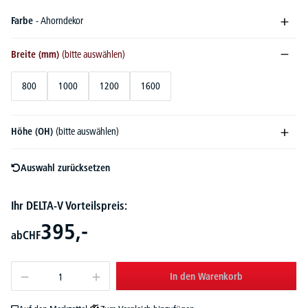
Farbe
- Ahorndekor
Breite (mm)
(bitte auswählen)
800
1000
1200
1600
Höhe (OH)
(bitte auswählen)
Auswahl zurücksetzen
Ihr DELTA-V Vorteilspreis:
395,-
ab
CHF
In den Warenkorb