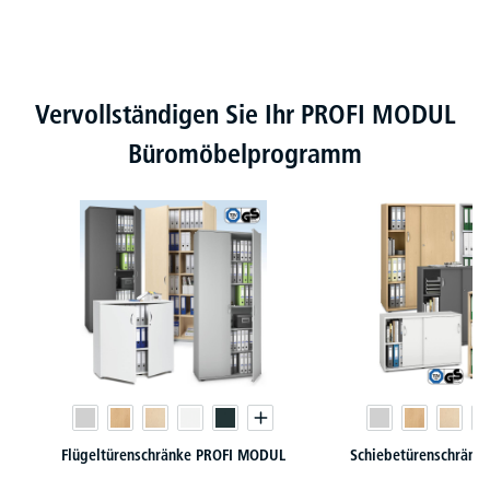
Produktgalerie überspringen
Vervollständigen Sie Ihr PROFI MODUL
Büromöbelprogramm
Flügeltürenschränke PROFI MODUL
Schiebetürenschränk