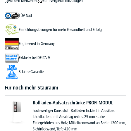
Zum Vergleich hinzufügen
Auf den Merkzettel
TÜV Süd
Einrichtungslösungen für mehr Gesundheit und Erfolg
Engineered in Germany
Exklusiv bei DELTA-V
5 Jahre Garantie
Für noch mehr Stauraum
Rollladen-Aufsatzschränke PROFI MODUL
hochwertiger Kunststoff-Rollladen lackiert in Alusilber,
leichtlaufend mit Anschlag rechts, 25 mm starke
Einlegeböden aus Holz, Mitteltrennwand ab Breite 1200 mm,
Sichtrückwand, Tiefe 420 mm