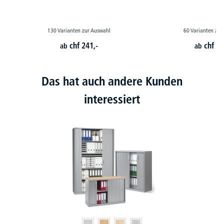
130 Varianten zur Auswahl
60 Varianten zur
chf
241,-
chf
28
ab
ab
Das hat auch andere Kunden
interessiert