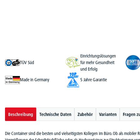
Einrichtungslösungen
TÜV Süd
für mehr Gesundheit
und Erfolg
Made in Germany
5 Jahre Garantie
Beschreibung
Technische Daten
Zubehör
Varianten
Fragen z
Die Container sind die besten und vielseitigsten Kollegen im Büro. Ob als mobiler R
Vergrößerung der Schreibtischfläche oder als Hochcontainer zur Strukturierung von