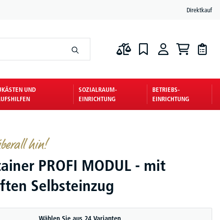
Direktkauf
UKÄSTEN UND
SOZIALRAUM-
BETRIEBS-
UFSHILFEN
EINRICHTUNG
EINRICHTUNG
berall hin!
tainer PROFI MODUL - mit
ten Selbsteinzug
Wählen Sie aus 24 Varianten