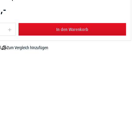
,-
In den Warenkorb
Zum Vergleich hinzufügen
l