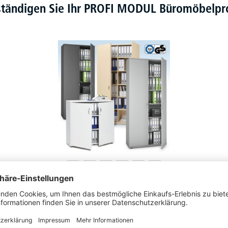
ständigen Sie Ihr PROFI MODUL Büromöbel
Flügeltürenschränke PROFI MODUL
130 Varianten zur Auswahl