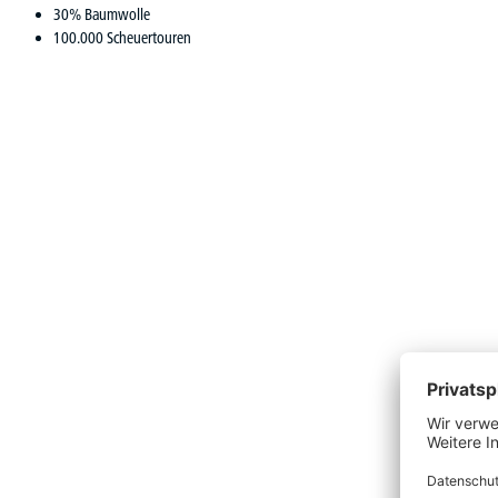
30% Baumwolle
100.000 Scheuertouren
Produktgalerie überspringen