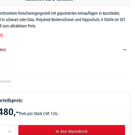
rchromtem Freischwingergestell mit gepolsterten Armauflagen in Kunstleder,
t in schwarz oder blau. Polyamid-Bodenschoner und Kippschutz. 4 Stühle im SET.
l zum attraktiven Preis.
en
len)
setzen
rteilspreis:
480,-
Preis pro Stück
CHF
120,-
In den Warenkorb