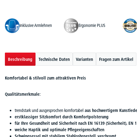
inklusive Armlehnen
Ergonomie PLUS
Beschreibung
Technische Daten
Varianten
Fragen zum Artikel
Komfortabel & stilvoll zum attraktiven Preis
Qualitätsmerkmale:
trendstark und ausgesprochen komfortabel
aus hochwertigem Kunstlede
erstklassiger Sitzkomfort durch Komfortpolsterung
für Ihre Gesundheit und Sicherheit nach EN 16139 (Sicherheit), EN 1
weiche Haptik und optimale Pflegeeigenschaften
Schwingsessel mit stabilem Stahlrohrgestell, verchromt