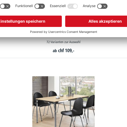
Besprechungs- und Mehrzwecktische BASE-MODUL
72 Varianten zur Auswahl
chf
109,-
ab