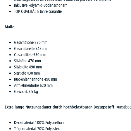
inklusive Polyamid-Bodenschonern
TOP QUALITÄT, 5 Jahre Garantie
Maße:
Gesamthöhe 870 mm
Gesamtbreite 545 mm
Gesamttiefe 530 mm
Sitzhöhe 470 mm
Sitzbreite 490 mm
Sitztiefe 430 mm
Rückenlehnenhöhe 490 mm
Armlehnenhöhe 620 mm
Gewicht: 7,5 kg
Extra lange Nutzungsdauer durch hochbelastbaren Bezugsstoff:
Kunstlede
Deckmaterial: 100% Polyurethan
Trägermaterial: 70% Polyester,