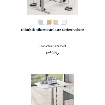
Elektrisch höhenverstellbare Konferenztische
7 Varianten zur Auswahl
chf
989,-