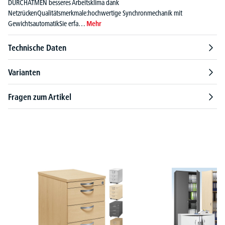
DURCHATMEN besseres Arbeitsklima dank
NetzrückenQualitätsmerkmale:hochwertige Synchronmechanik mit
GewichtsautomatikSie erfa…
Mehr
Technische Daten
Varianten
Fragen zum Artikel
Produktgalerie überspringen