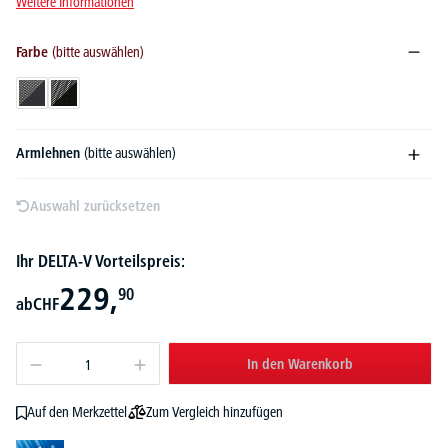
Weitere Informationen
Farbe
(bitte auswählen)
Schwarz/Anthrazit
Schwarz/Schwarz
Armlehnen
(bitte auswählen)
Auswahl zurücksetzen
Ihr DELTA-V Vorteilspreis:
229,
90
ab
CHF
In den Warenkorb
Zum Vergleich hinzufügen
Auf den Merkzettel