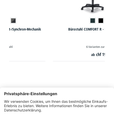
Bürostuhl COMFORT R - Synchron-Mechanik
6 Varianten zur Auswahl
chf
197,-
ab
So erreichen Sie uns
Montags bis Freitags von 08:30 - 17:00 Uhr
+41 44 240 / 11 55
+41 44 240 / 11 57