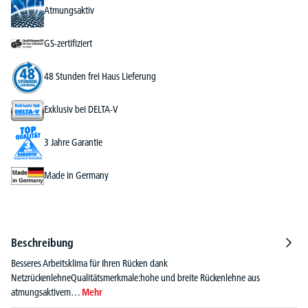
Atmungsaktiv
GS-zertifiziert
48 Stunden frei Haus Lieferung
Exklusiv bei DELTA-V
3 Jahre Garantie
Made in Germany
Beschreibung
Besseres Arbeitsklima für Ihren Rücken dank
NetzrückenlehneQualitätsmerkmale:hohe und breite Rückenlehne aus
atmungsaktivem…
Mehr