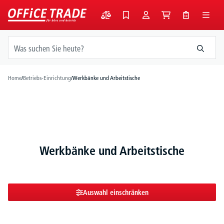
alt springen
Home
/
Betriebs-Einrichtung
/
Werkbänke und Arbeitstische
Werkbänke und Arbeitstische
Auswahl einschränken