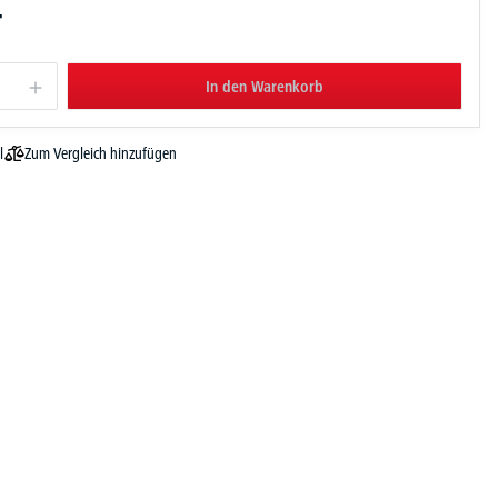
-
In den Warenkorb
Zum Vergleich hinzufügen
l