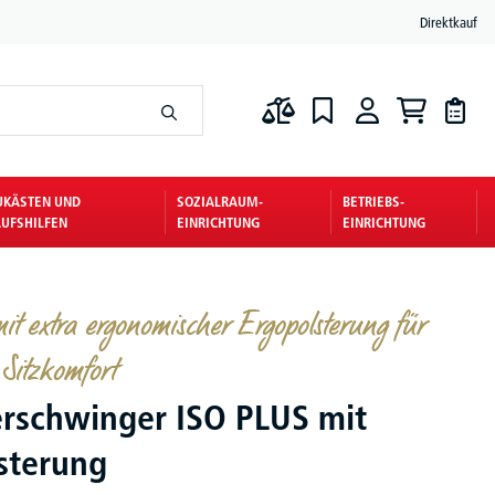
Direktkauf
UKÄSTEN UND
SOZIALRAUM-
BETRIEBS-
UFSHILFEN
EINRICHTUNG
EINRICHTUNG
 mit extra ergonomischer Ergopolsterung für
Sitzkomfort
rschwinger ISO PLUS mit
sterung