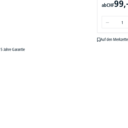
99,
ab
CHF
Auf den Merkzette
5 Jahre Garantie