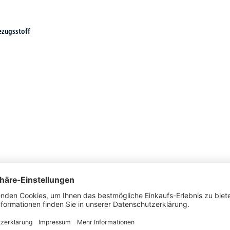
ezugsstoff
Schon gesehen?