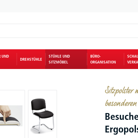
R UND
STÜHLE UND
BÜRO-
SCHA
DREHSTÜHLE
SITZMÖBEL
ORGANISATION
VERKA
Sitzpolster
besonderen 
Besuche
Ergopol