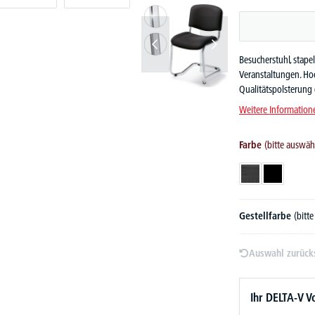
Besucherstuhl, stap
Veranstaltungen. Ho
Qualitätspolsterung 
Weitere Information
Farbe
(bitte auswäh
Dunkelgrau
Schwarz
Gestellfarbe
(bitt
Auswahl zurück
Ihr DELTA-V Vo