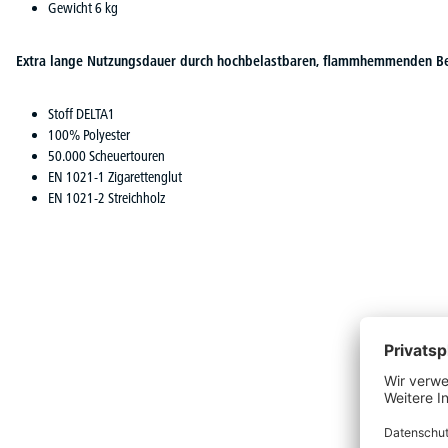
Gewicht 6 kg
Extra lange Nutzungsdauer durch hochbelastbaren, flammhemmenden B
Stoff DELTA1
100% Polyester
50.000 Scheuertouren
EN 1021-1 Zigarettenglut
EN 1021-2 Streichholz
Produktgalerie überspringen