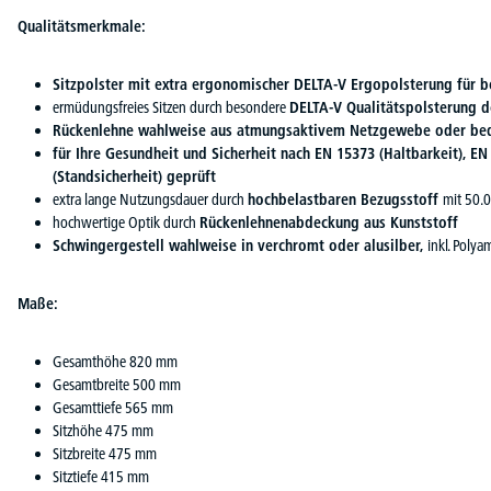
Qualitätsmerkmale:
Sitzpolster mit extra ergonomischer DELTA-V Ergopolsterung für 
ermüdungsfreies Sitzen durch besondere
DELTA-V Qualitätspolsterung d
Rückenlehne wahlweise aus atmungsaktivem Netzgewebe oder be
für Ihre Gesundheit und Sicherheit nach EN 15373 (Haltbarkeit), EN 
(Standsicherheit) geprüft
extra lange Nutzungsdauer durch
hochbelastbaren Bezugsstoff
mit 50.
hochwertige Optik durch
Rückenlehnenabdeckung aus Kunststoff
Schwingergestell wahlweise in verchromt oder alusilber,
inkl. Polya
Maße:
Gesamthöhe 820 mm
Gesamtbreite 500 mm
Gesamttiefe 565 mm
Sitzhöhe 475 mm
Sitzbreite 475 mm
Sitztiefe 415 mm