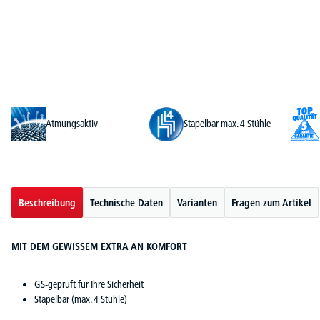
Atmungsaktiv
Stapelbar max. 4 Stühle
Beschreibung
Technische Daten
Varianten
Fragen zum Artikel
MIT DEM GEWISSEM EXTRA AN KOMFORT
GS-geprüft für Ihre Sicherheit
Stapelbar (max. 4 Stühle)