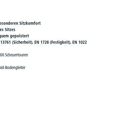
besonderen Sitzkomfort
es Sitzes
quem gepolstert
13761 (Sicherheit), EN 1728 (Festigkeit), EN 1022
000 Scheuertouren
mid-Bodengleiter