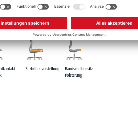
ntkontakt-
Sitzhöhenverstellung
Bandscheibensitz-
k
Polsterung