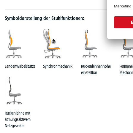
Symboldarstellung der Stuhlfunktionen:
Lendenwirbelstütze
Synchronmechanik
Rückenlehnenhöhe
Permane
einstellbar
Mechani
Rückenlehne mit
atmungsaktivem
Netzgewebe