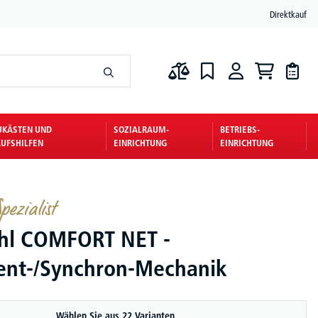
Direktkauf
UKÄSTEN UND
SOZIALRAUM-
BETRIEBS-
UFSHILFEN
EINRICHTUNG
EINRICHTUNG
pezialist
hl COMFORT NET -
nt-/Synchron-Mechanik
Wählen Sie aus 22 Varianten