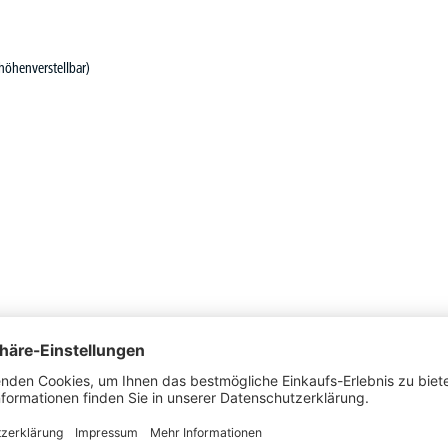
höhenverstellbar)