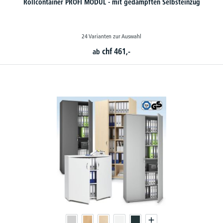
Rollcontainer PROFI MODUL - mit gedämpften Selbsteinzug
24 Varianten zur Auswahl
chf
461,-
ab