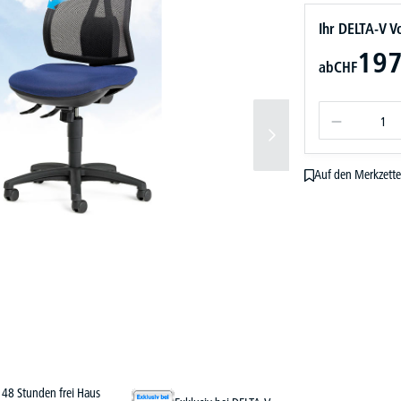
Ihr DELTA-V Vo
197
ab
CHF
Auf den Merkzette
48 Stunden frei Haus