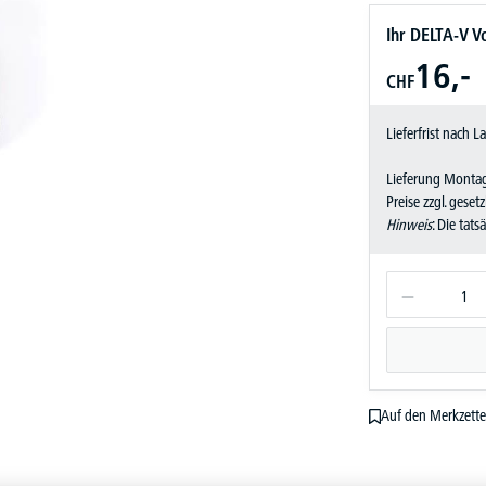
Ihr DELTA-V Vo
16,-
CHF
Lieferfrist nach 
Lieferung Montag
Preise zzgl. geset
Hinweis
: Die tat
Auf den Merkzette