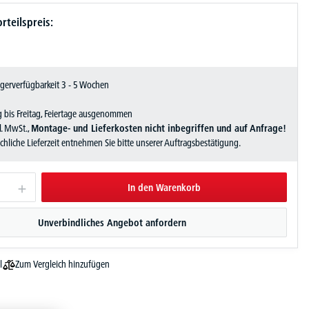
rteilspreis:
Lagerverfügbarkeit 3 - 5 Wochen
 bis Freitag, Feiertage ausgenommen
zl. MwSt.,
Montage- und Lieferkosten nicht inbegriffen und auf Anfrage!
sächliche Lieferzeit entnehmen Sie bitte unserer Auftragsbestätigung.
In den Warenkorb
Unverbindliches Angebot anfordern
Zum Vergleich hinzufügen
l