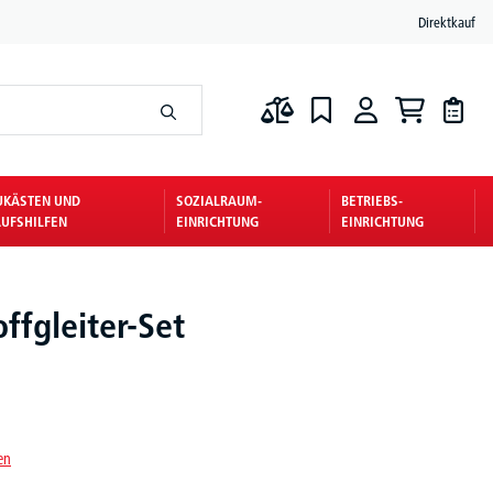
Direktkauf
UKÄSTEN UND
SOZIALRAUM-
BETRIEBS-
UFSHILFEN
EINRICHTUNG
EINRICHTUNG
ffgleiter-Set
en