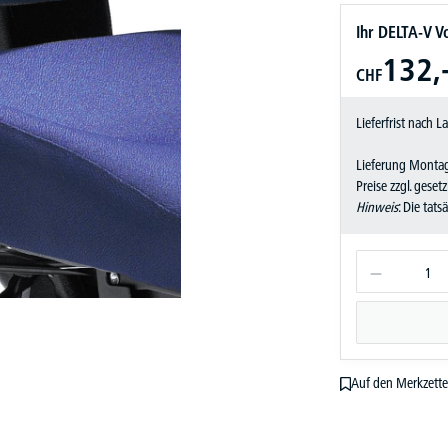
Ihr DELTA-V Vo
132,
CHF
Lieferfrist nach 
Lieferung Montag
Preise zzgl. geset
Hinweis
: Die tat
Auf den Merkzette