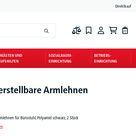
Direktkauf
UKÄSTEN UND
SOZIALRAUM-
BETRIEBS-
UFSHILFEN
EINRICHTUNG
EINRICHTUNG
rstellbare Armlehnen
mlehnen für Bürostuhl, Polyamid schwarz, 2 Stück
en