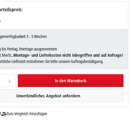
rteilspreis:
-
Lagerverfügbarkeit 3 - 5 Wochen
 bis Freitag, Feiertage ausgenommen
zl. MwSt.,
Montage- und Lieferkosten nicht inbegriffen und auf Anfrage!
sächliche Lieferzeit entnehmen Sie bitte unserer Auftragsbestätigung.
In den Warenkorb
Unverbindliches Angebot anfordern
Zum Vergleich hinzufügen
l