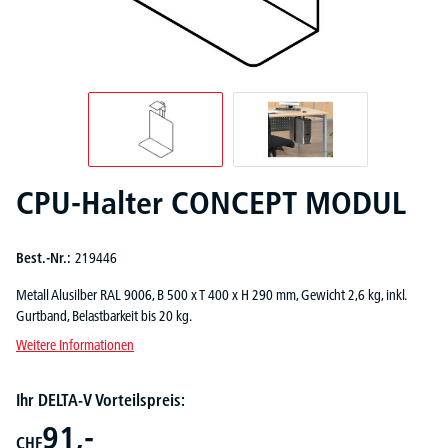
CPU-Halter CONCEPT MODUL
Best.-Nr.:
219446
Metall Alusilber RAL 9006, B 500 x T 400 x H 290 mm, Gewicht 2,6 kg, inkl.
Gurtband, Belastbarkeit bis 20 kg.
Weitere Informationen
Ihr DELTA-V Vorteilspreis:
91,-
CHF