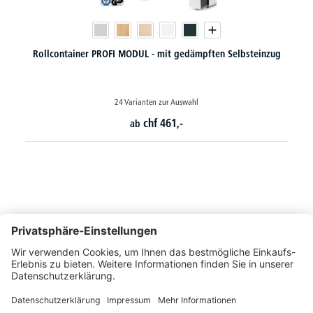
Rollcontainer PROFI MODUL - mit gedämpften Selbsteinzug
24 Varianten zur Auswahl
chf
461,-
ab
So erreichen Sie uns
Montags bis Freitags von 08:30 - 17:00 Uhr
+41 44 240 / 11 55
+41 44 240 / 11 57
info@office-trade.ch