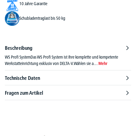
10 Jahre Garantie
Schubladentraglast bis 50 kg
Beschreibung
WS Profi SystemDas WS Profi System ist Ihre komplette und kompetente
Werkstatteinrichtung exklusiv von DELTA-V. Wählen sie a…
Mehr
Technische Daten
Fragen zum Artikel
Produktgalerie überspringen