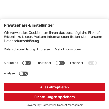
So erreichen Sie uns
Montags bis Freitags von 08:30 - 17:00 Uhr
+41 44 240 / 11 55
+41 44 240 / 11 57
info@office-trade.ch
Oder über unser
Kontaktformular
.
OFFICE TRADE
Unser Angebot richtet sich ausschließlich an Industrie, Handel, Gewerbe und
vergleichbare Institutionen.
* Alle Preise verstehen sich zzgl. gesetzlicher MwSt.