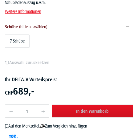
Schubladenauszug u.v.m.
Weitere Informationen
Schübe
(bitte auswählen)
7 Schübe
Auswahl zurücksetzen
Ihr DELTA-V Vorteilspreis:
689,-
CHF
In den Warenkorb
Zum Vergleich hinzufügen
Auf den Merkzettel