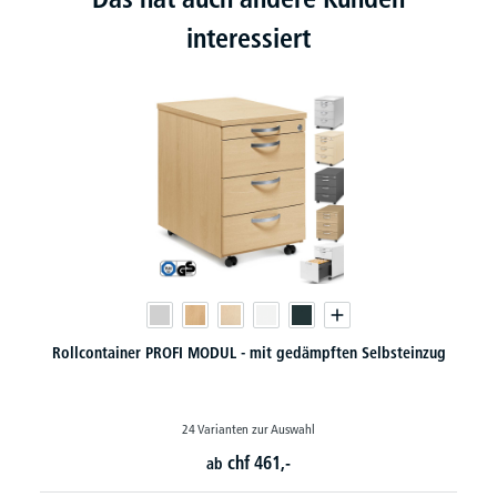
interessiert
Standcontainer PROFI MODUL - mit gedämpftem Selbsteinzug
18 Varianten zur Auswahl
chf
604,-
ab