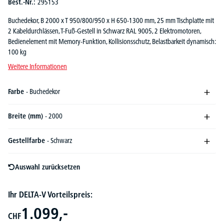
Best.-Nr.:
295153
Buchedekor, B 2000 x T 950/800/950 x H 650-1300 mm, 25 mm Tischplatte mit
2 Kabeldurchlässen, T-Fuß-Gestell in Schwarz RAL 9005, 2 Elektromotoren,
Bedienelement mit Memory-Funktion, Kollisionsschutz, Belastbarkeit dynamisch:
100 kg
Weitere Informationen
Farbe
- Buchedekor
Breite (mm)
- 2000
Gestellfarbe
- Schwarz
Auswahl zurücksetzen
Ihr DELTA-V Vorteilspreis:
1.099,-
CHF