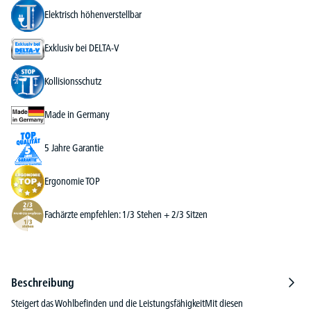
Elektrisch höhenverstellbar
Exklusiv bei DELTA-V
Kollisionsschutz
Made in Germany
5 Jahre Garantie
Ergonomie TOP
Fachärzte empfehlen: 1/3 Stehen + 2/3 Sitzen
Beschreibung
Steigert das Wohlbefinden und die LeistungsfähigkeitMit diesen