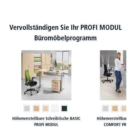
Produktgalerie überspringen
Vervollständigen Sie Ihr PROFI MODUL
Büromöbelprogramm
Höhenverstellbare Schreibtische BASIC
Höhenverstellbare 
PROFI MODUL
COMFORT PROF