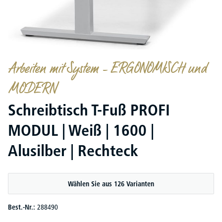
Arbeiten mit System – ERGONOMISCH und
MODERN
Schreibtisch T-Fuß PROFI
MODUL | Weiß | 1600 |
Alusilber | Rechteck
Wählen Sie aus 126 Varianten
Best.-Nr.:
288490