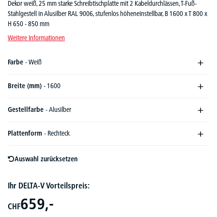
Dekor weiß, 25 mm starke Schreibtischplatte mit 2 Kabeldurchlässen, T-Fuß-
Stahlgestell in Alusilber RAL 9006, stufenlos höheneinstellbar, B 1600 x T 800 x
H 650 - 850 mm
Weitere Informationen
Farbe
- Weiß
Breite (mm)
- 1600
Gestellfarbe
- Alusilber
Plattenform
- Rechteck
Auswahl zurücksetzen
Ihr DELTA-V Vorteilspreis:
659,-
CHF