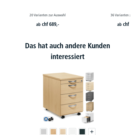
20 Varianten zur Auswahl
36 Varianten zur
chf
689,-
chf
79
ab
ab
Das hat auch andere Kunden
interessiert