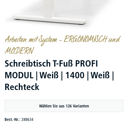
Arbeiten mit System – ERGONOMISCH und
MODERN
Schreibtisch T-Fuß PROFI
MODUL | Weiß | 1400 | Weiß |
Rechteck
Wählen Sie aus 126 Varianten
Best.-Nr.:
288634