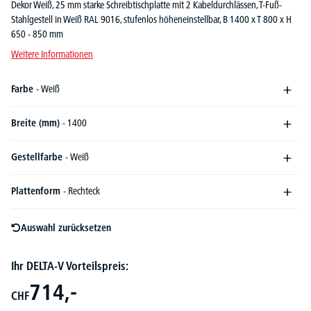
Dekor Weiß, 25 mm starke Schreibtischplatte mit 2 Kabeldurchlässen, T-Fuß-
Stahlgestell in Weiß RAL 9016, stufenlos höheneinstellbar, B 1400 x T 800 x H
650 - 850 mm
Weitere Informationen
Farbe
- Weiß
Breite (mm)
- 1400
Gestellfarbe
- Weiß
Plattenform
- Rechteck
Auswahl zurücksetzen
Ihr DELTA-V Vorteilspreis:
714,-
CHF