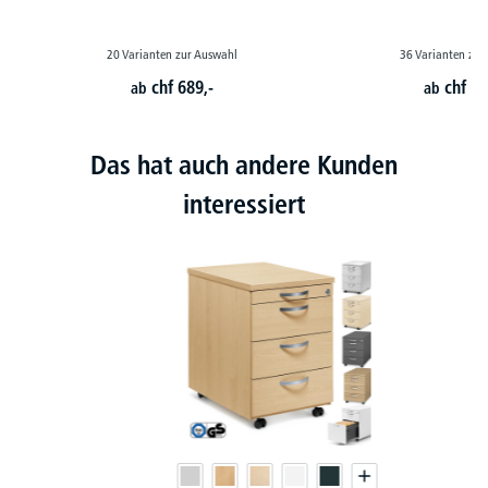
20 Varianten zur Auswahl
36 Varianten zur
chf
689,-
chf
79
ab
ab
Das hat auch andere Kunden
interessiert