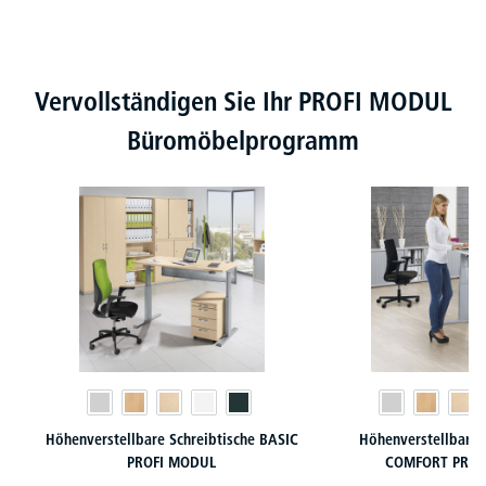
Produktgalerie überspringen
Vervollständigen Sie Ihr PROFI MODUL
Büromöbelprogramm
Höhenverstellbare Schreibtische BASIC
Höhenverstellbare 
PROFI MODUL
COMFORT PROF