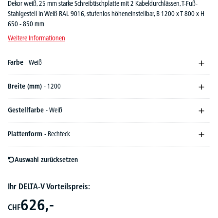
Dekor weiß, 25 mm starke Schreibtischplatte mit 2 Kabeldurchlässen, T-Fuß-
Stahlgestell in Weiß RAL 9016, stufenlos höheneinstellbar, B 1200 x T 800 x H
650 - 850 mm
Weitere Informationen
Farbe
- Weiß
Breite (mm)
- 1200
Gestellfarbe
- Weiß
Plattenform
- Rechteck
Auswahl zurücksetzen
Ihr DELTA-V Vorteilspreis:
626,-
CHF