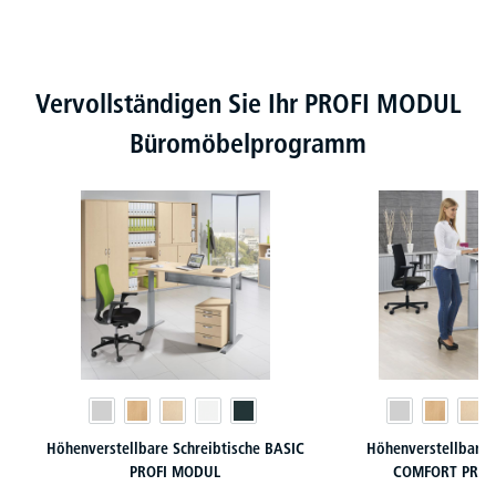
Produktgalerie überspringen
Vervollständigen Sie Ihr PROFI MODUL
Büromöbelprogramm
Höhenverstellbare Schreibtische BASIC
Höhenverstellbare 
PROFI MODUL
COMFORT PROF