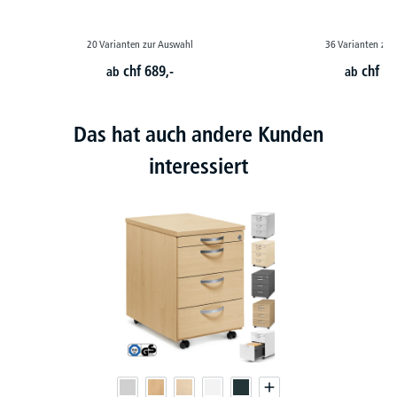
20 Varianten zur Auswahl
36 Varianten zur
chf
689,-
chf
79
ab
ab
Das hat auch andere Kunden
interessiert