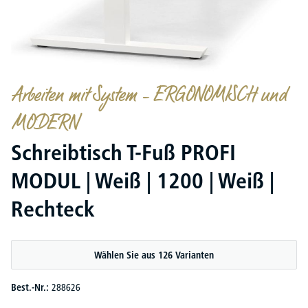
Arbeiten mit System – ERGONOMISCH und
MODERN
Schreibtisch T-Fuß PROFI
MODUL | Weiß | 1200 | Weiß |
Rechteck
Wählen Sie aus 126 Varianten
Best.-Nr.:
288626