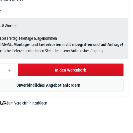
-
als 8 Wochen
 bis Freitag, Feiertage ausgenommen
zl. MwSt.,
Montage- und Lieferkosten nicht inbegriffen und auf Anfrage!
sächliche Lieferzeit entnehmen Sie bitte unserer Auftragsbestätigung.
In den Warenkorb
Unverbindliches Angebot anfordern
Zum Vergleich hinzufügen
l