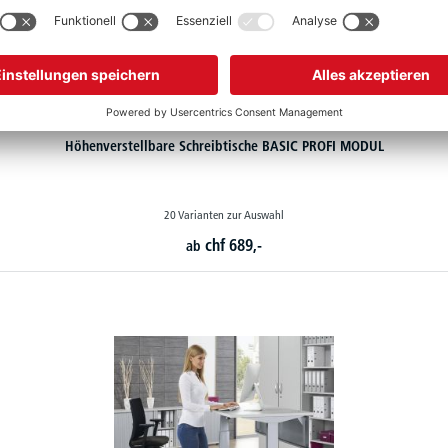
Höhenverstellbare Schreibtische BASIC PROFI MODUL
20 Varianten zur Auswahl
chf
689,-
ab