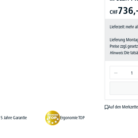
736,
CHF
Lieferzeit: mehr 
Lieferung Montag
Preise zzgl. geset
Hinweis
: Die tat
Auf den Merkzette
5 Jahre Garantie
Ergonomie TOP