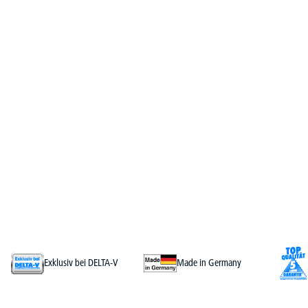
Exklusiv bei DELTA-V
Made in Germany