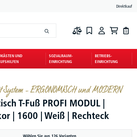
Direktkauf
UKÄSTEN UND
SOZIALRAUM-
BETRIEBS-
UFSHILFEN
EINRICHTUNG
EINRICHTUNG
mit System – ERGONOMISCH und MODERN
tisch T-Fuß PROFI MODUL |
or | 1600 | Weiß | Rechteck
Wählen Sie aus 126 Varianten