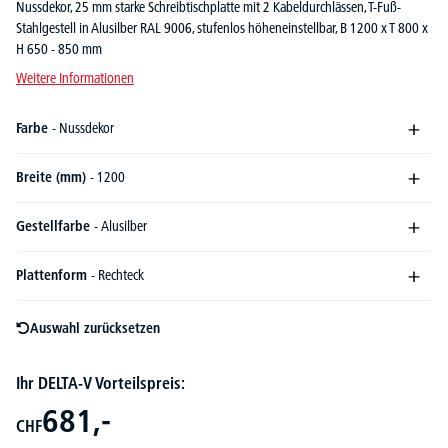
Nussdekor, 25 mm starke Schreibtischplatte mit 2 Kabeldurchlässen, T-Fuß-
Stahlgestell in Alusilber RAL 9006, stufenlos höheneinstellbar, B 1200 x T 800 x
H 650 - 850 mm
Weitere Informationen
Farbe
- Nussdekor
Breite (mm)
- 1200
Gestellfarbe
- Alusilber
Plattenform
- Rechteck
Auswahl zurücksetzen
Ihr DELTA-V Vorteilspreis:
681,-
CHF