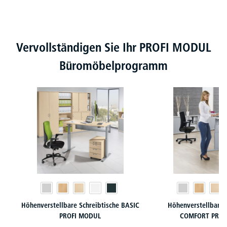
Produktgalerie überspringen
Vervollständigen Sie Ihr PROFI MODUL
Büromöbelprogramm
Höhenverstellbare Schreibtische BASIC
Höhenverstellbare 
PROFI MODUL
COMFORT PROF