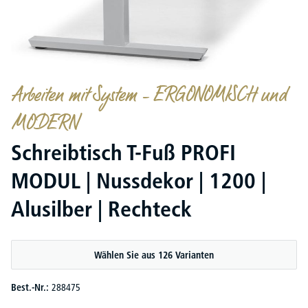
Arbeiten mit System – ERGONOMISCH und
MODERN
Schreibtisch T-Fuß PROFI
MODUL | Nussdekor | 1200 |
Alusilber | Rechteck
Wählen Sie aus 126 Varianten
Best.-Nr.:
288475