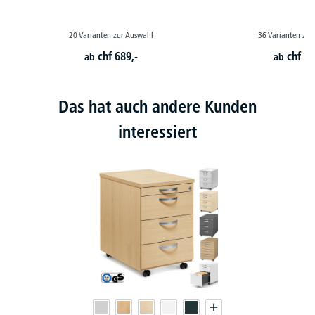
20 Varianten zur Auswahl
36 Varianten zur
chf
689,-
chf
79
ab
ab
Das hat auch andere Kunden
interessiert