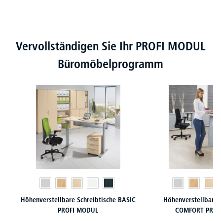
Produktgalerie überspringen
Vervollständigen Sie Ihr PROFI MODUL
Büromöbelprogramm
Höhenverstellbare Schreibtische BASIC
Höhenverstellbare 
PROFI MODUL
COMFORT PROF