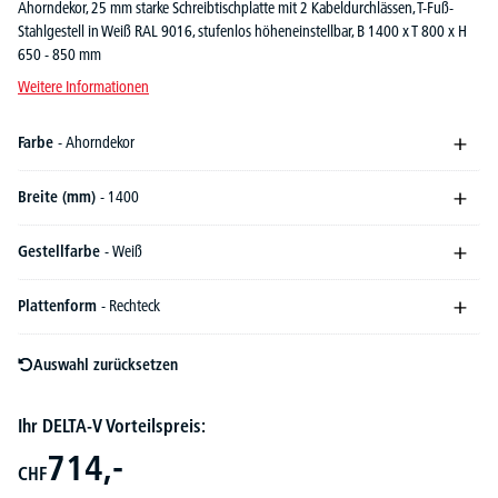
Ahorndekor, 25 mm starke Schreibtischplatte mit 2 Kabeldurchlässen, T-Fuß-
Stahlgestell in Weiß RAL 9016, stufenlos höheneinstellbar, B 1400 x T 800 x H
650 - 850 mm
Weitere Informationen
Farbe
- Ahorndekor
Breite (mm)
- 1400
Gestellfarbe
- Weiß
Plattenform
- Rechteck
Auswahl zurücksetzen
Ihr DELTA-V Vorteilspreis:
714,-
CHF