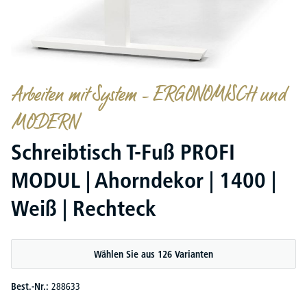
Arbeiten mit System – ERGONOMISCH und
MODERN
Schreibtisch T-Fuß PROFI
MODUL | Ahorndekor | 1400 |
Weiß | Rechteck
Wählen Sie aus 126 Varianten
Best.-Nr.:
288633