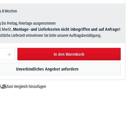
als 8 Wochen
 bis Freitag, Feiertage ausgenommen
zl. MwSt.,
Montage- und Lieferkosten nicht inbegriffen und auf Anfrage!
sächliche Lieferzeit entnehmen Sie bitte unserer Auftragsbestätigung.
In den Warenkorb
Unverbindliches Angebot anfordern
Zum Vergleich hinzufügen
l