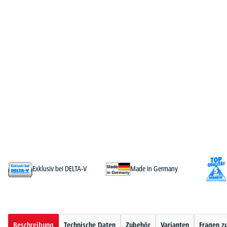
Exklusiv bei DELTA-V
Made in Germany
Beschreibung
Technische Daten
Zubehör
Varianten
Fragen z