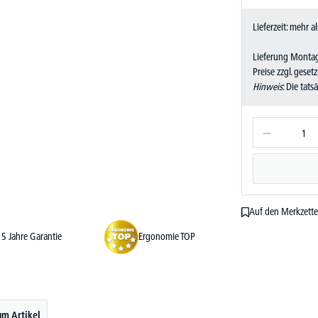
Lieferzeit: mehr 
Lieferung Montag
Preise zzgl. geset
Hinweis
: Die tat
Auf den Merkzette
5 Jahre Garantie
Ergonomie TOP
um Artikel