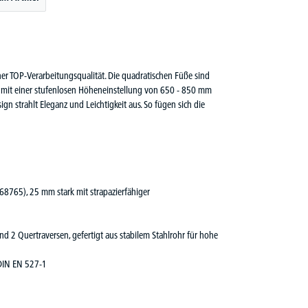
r TOP-Verarbeitungsqualität. Die quadratischen Füße sind
et mit einer stufenlosen Höheneinstellung von 650 - 850 mm
gn strahlt Eleganz und Leichtigkeit aus. So fügen sich die
 68765), 25 mm stark mit strapazierfähiger
nd 2 Quertraversen, gefertigt aus stabilem Stahlrohr für hohe
DIN EN 527-1