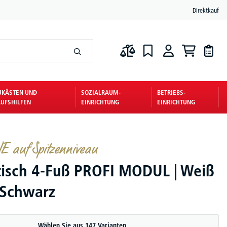
Direktkauf
UKÄSTEN UND
SOZIALRAUM-
BETRIEBS-
UFSHILFEN
EINRICHTUNG
EINRICHTUNG
 auf Spitzenniveau
tisch 4-Fuß PROFI MODUL | Weiß
| Schwarz
Wählen Sie aus 147 Varianten