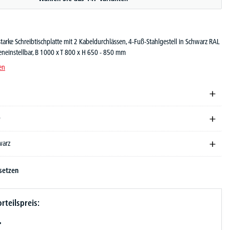
arke Schreibtischplatte mit 2 Kabeldurchlässen, 4-Fuß-Stahlgestell in Schwarz RAL
eneinstellbar, B 1000 x T 800 x H 650 - 850 mm
en
0
warz
setzen
rteilspreis:
-