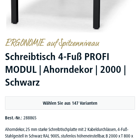
ERGONOMIE auf Spitzenniveau
Schreibtisch 4-Fuß PROFI
MODUL | Ahorndekor | 2000 |
Schwarz
Wählen Sie aus 147 Varianten
Best.-Nr.:
288865
Ahorndekor, 25 mm starke Schreibtischplatte mit 2 Kabeldurchlässen, 4-Fuß-
Stahlgestell in Schwarz RAL 9005, stufenlos höheneinstellbar, B 2000 x T 800 x