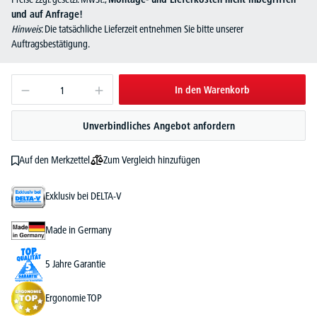
und auf Anfrage!
Hinweis
: Die tatsächliche Lieferzeit entnehmen Sie bitte unserer
Auftragsbestätigung.
In den Warenkorb
Unverbindliches Angebot anfordern
Zum Vergleich hinzufügen
Auf den Merkzettel
Exklusiv bei DELTA-V
Made in Germany
5 Jahre Garantie
Ergonomie TOP