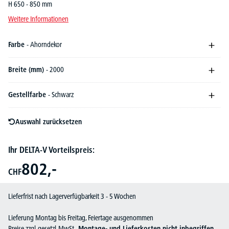
H 650 - 850 mm
Weitere Informationen
Farbe
- Ahorndekor
Breite (mm)
- 2000
Gestellfarbe
- Schwarz
Auswahl zurücksetzen
Ihr DELTA-V Vorteilspreis:
802,-
CHF
Lieferfrist nach Lagerverfügbarkeit 3 - 5 Wochen
Lieferung Montag bis Freitag, Feiertage ausgenommen
Preise zzgl. gesetzl. MwSt.,
Montage- und Lieferkosten nicht inbegriffen