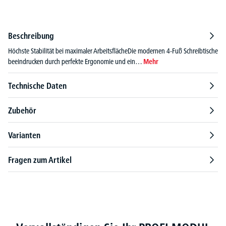
Beschreibung
Höchste Stabilität bei maximaler ArbeitsflächeDie modernen 4-Fuß Schreibtische
beeindrucken durch perfekte Ergonomie und ein…
Mehr
Technische Daten
Zubehör
Varianten
Fragen zum Artikel
Produktgalerie überspringen