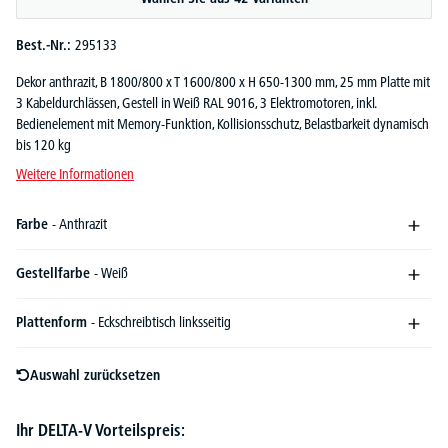
Best.-Nr.:
295133
Dekor anthrazit, B 1800/800 x T 1600/800 x H 650-1300 mm, 25 mm Platte mit
3 Kabeldurchlässen, Gestell in Weiß RAL 9016, 3 Elektromotoren, inkl.
Bedienelement mit Memory-Funktion, Kollisionsschutz, Belastbarkeit dynamisch
bis 120 kg
Weitere Informationen
Farbe
- Anthrazit
Gestellfarbe
- Weiß
Plattenform
- Eckschreibtisch linksseitig
Auswahl zurücksetzen
Ihr DELTA-V Vorteilspreis: