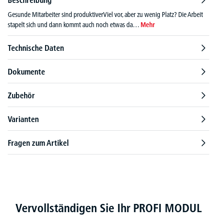
Gesunde Mitarbeiter sind produktiverViel vor, aber zu wenig Platz? Die Arbeit
stapelt sich und dann kommt auch noch etwas da…
Mehr
Technische Daten
Dokumente
Zubehör
Varianten
Fragen zum Artikel
Produktgalerie überspringen
Vervollständigen Sie Ihr PROFI MODUL