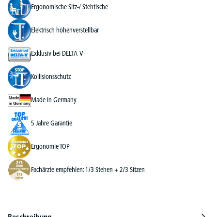
Ergonomische Sitz-/ Stehtische
Elektrisch höhenverstellbar
Exklusiv bei DELTA-V
Kollisionsschutz
Made in Germany
5 Jahre Garantie
Ergonomie TOP
Fachärzte empfehlen: 1/3 Stehen + 2/3 Sitzen
Beschreibung