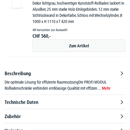
Dekor lichtgrau, hochwertiger Kunststoff-Rollladen lackiert in
Alusilber, 25 mm starke Holz-Einlegeböden, 12 mm starke
Sichtrückwand in Dekorfarbe, Schloss mit Wechselzylinder, B
1000 x H 1110 x T 420 mm
48 Varianten zur Auswahl
CHF
560,-
Zum Artikel
Beschreibung
Die optimale Lösung für effiziente RaumnutzungDie PROFI MODUL
Rollladenschränke verbinden erstklassige Qualität mit effizien…
Mehr
Technische Daten
Zubehör