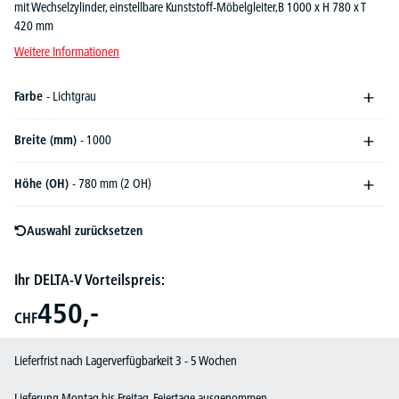
mit Wechselzylinder, einstellbare Kunststoff-Möbelgleiter,B 1000 x H 780 x T
420 mm
Weitere Informationen
Farbe
- Lichtgrau
Breite (mm)
- 1000
Höhe (OH)
- 780 mm (2 OH)
Auswahl zurücksetzen
Ihr DELTA-V Vorteilspreis:
450,-
CHF
Lieferfrist nach Lagerverfügbarkeit 3 - 5 Wochen
Lieferung Montag bis Freitag, Feiertage ausgenommen