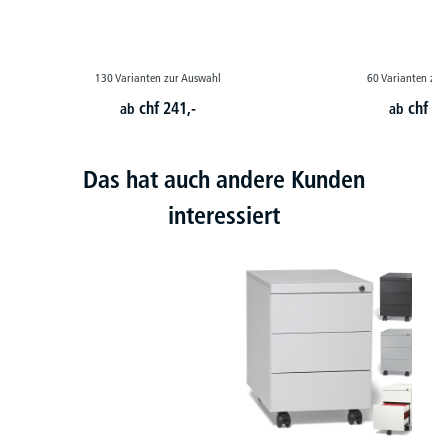
130 Varianten zur Auswahl
60 Varianten zur
chf
241,-
chf
28
ab
ab
Das hat auch andere Kunden
interessiert