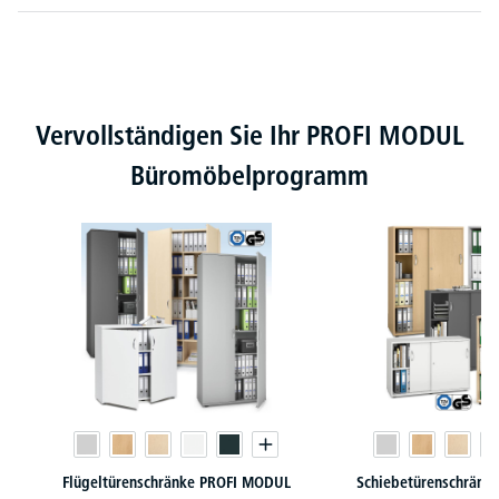
Produktgalerie überspringen
Vervollständigen Sie Ihr PROFI MODUL
Büromöbelprogramm
Flügeltürenschränke PROFI MODUL
Schiebetürenschränk