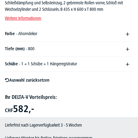
Schließdämpfung und Selbsteinzug, 2 gebremste Rollen vorne, Schloß mit
Wechselzylinder und 2 Schlüsseln, B 435 x H 600 x T 800 mm
Weitere Informationen
Farbe
- Ahorndekor
Tiefe (mm)
- 800
Schübe
- 1 + 1 Schübe + 1 Hängeregistratur
Auswahl zurücksetzen
Ihr DELTA-V Vorteilspreis:
582,-
CHF
Lieferfrist nach Lagerverfügbarkeit 3 - 5 Wochen
Lieferung Montag bis Freitag, Feiertage ausgenommen